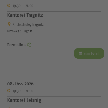
19:30
-
21:00
Kantorei Tragnitz
Kirchschule, Tragnitz
Kirchweg 4 Tragnitz
Permalink
Zum Event
08. Dez. 2026
19:30
-
21:00
Kantorei Leisnig