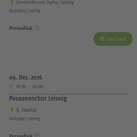
Gemeinderaum Suptur, Leisnig
Kirchplatz 3 Leisnig
Permalink
Zum Event
09. Dez. 2026
18:30
-
20:00
Posaunenchor Leisnig
St. Matthäi
Kirchplatz 2 Leisnig
Permalink