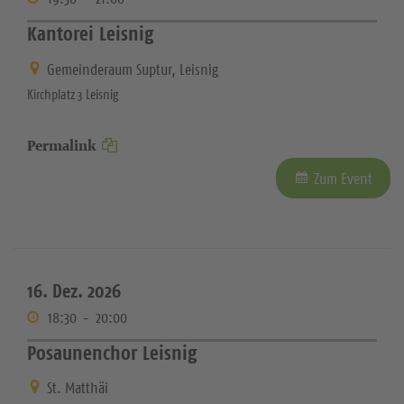
Kantorei Leisnig
Gemeinderaum Suptur, Leisnig
Kirchplatz 3 Leisnig
Permalink
Zum Event
16. Dez. 2026
18:30
-
20:00
Posaunenchor Leisnig
St. Matthäi