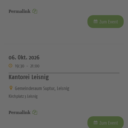
Permalink
Zum Event
06. Okt. 2026
19:30
-
21:00
Kantorei Leisnig
Gemeinderaum Suptur, Leisnig
Kirchplatz 3 Leisnig
Permalink
Zum Event