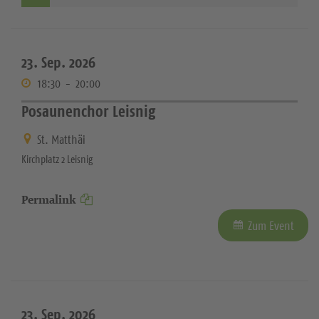
23. Sep. 2026
18:30
-
20:00
Posaunenchor Leisnig
St. Matthäi
Kirchplatz 2 Leisnig
Permalink
Zum Event
23. Sep. 2026