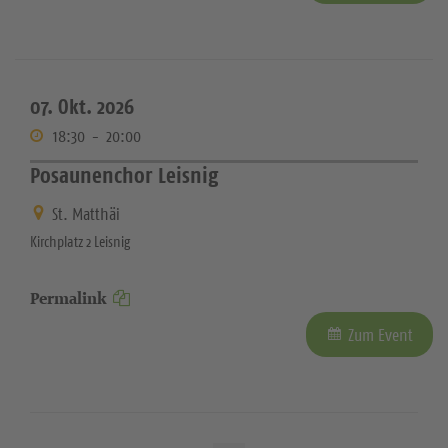
07. Okt. 2026
18:30
-
20:00
Posaunenchor Leisnig
St. Matthäi
Kirchplatz 2 Leisnig
Permalink
Zum Event