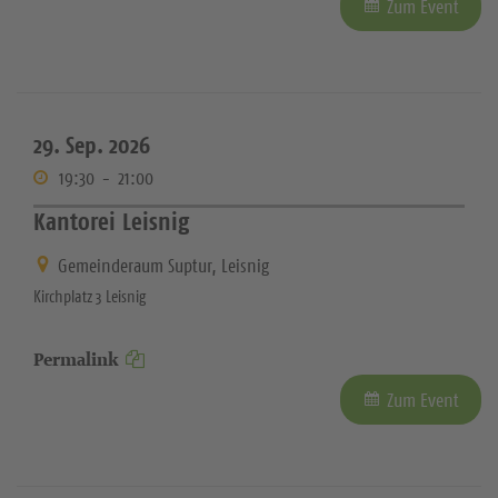
Zum Event
29. Sep. 2026
19:30
-
21:00
Kantorei Leisnig
Gemeinderaum Suptur, Leisnig
Kirchplatz 3 Leisnig
Permalink
Zum Event