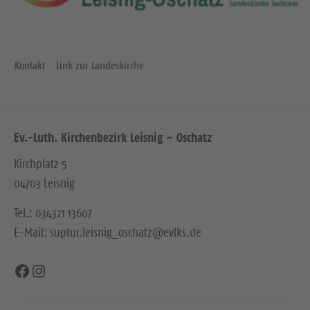
Kontakt
Link zur Landeskirche
Ev.-Luth. Kirchenbezirk Leisnig – Oschatz
Kirchplatz 5
04703 Leisnig
Tel.: 034321 13607
E-Mail: suptur.leisnig_oschatz@evlks.de
Facebook
Instagram