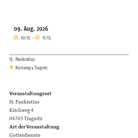
09. Aug. 2026
10:15
-
11:15
St. Pankratius
Kirchweg 4 Tragnitz
Veranstaltungsort
St. Pankratius
Kirchweg 4
04703 Tragnitz
Art der Veranstaltung
Gottesdienste