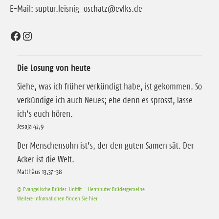
E-Mail: suptur.leisnig_oschatz@evlks.de
Facebook
Instagram
Die Losung von heute
Siehe, was ich früher verkündigt habe, ist gekommen. So
verkündige ich auch Neues; ehe denn es sprosst, lasse
ich’s euch hören.
Jesaja 42,9
Der Menschensohn ist’s, der den guten Samen sät. Der
Acker ist die Welt.
Matthäus 13,37-38
© Evangelische Brüder-Unität – Herrnhuter Brüdergemeine
Weitere Informationen finden Sie hier