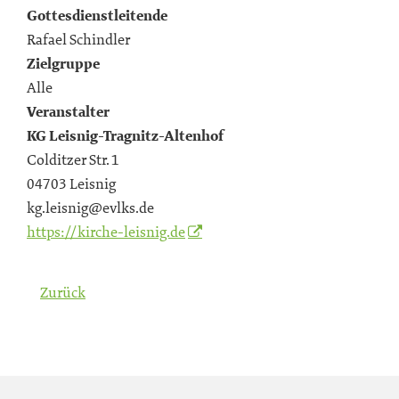
Gottesdienstleitende
Rafael Schindler
Zielgruppe
Alle
Veranstalter
KG Leisnig-Tragnitz-Altenhof
Colditzer Str. 1
04703 Leisnig
kg.leisnig@evlks.de
https://kirche-leisnig.de
Zurück