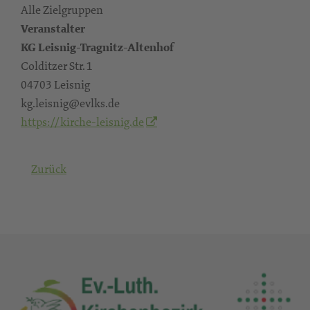
Alle Zielgruppen
Veranstalter
KG Leisnig-Tragnitz-Altenhof
Colditzer Str. 1
04703 Leisnig
kg.leisnig@evlks.de
https://kirche-leisnig.de
Zurück