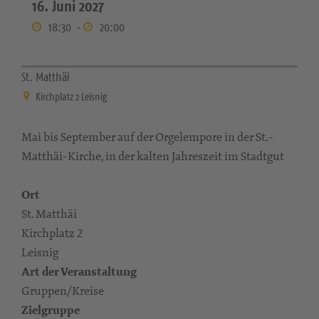
16. Juni 2027
18:30
-
20:00
St. Matthäi
Kirchplatz 2 Leisnig
Mai bis September auf der Orgelempore in der St.-
Matthäi-Kirche, in der kalten Jahreszeit im Stadtgut
Ort
St. Matthäi
Kirchplatz 2
Leisnig
Art der Veranstaltung
Gruppen/Kreise
Zielgruppe