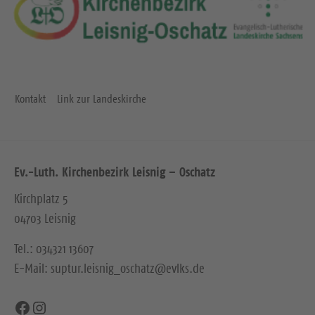
Kontakt
Link zur Landeskirche
Ev.-Luth. Kirchenbezirk Leisnig – Oschatz
Kirchplatz 5
04703 Leisnig
Tel.: 034321 13607
E-Mail: suptur.leisnig_oschatz@evlks.de
Facebook
Instagram