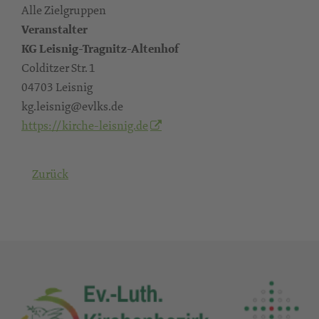
Alle Zielgruppen
Veranstalter
KG Leisnig-Tragnitz-Altenhof
Colditzer Str. 1
04703 Leisnig
kg.leisnig@evlks.de
https://kirche-leisnig.de
Zurück