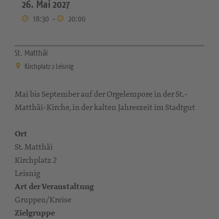
26. Mai 2027
18:30
-
20:00
St. Matthäi
Kirchplatz 2 Leisnig
Mai bis September auf der Orgelempore in der St.-
Matthäi-Kirche, in der kalten Jahreszeit im Stadtgut
Ort
St. Matthäi
Kirchplatz 2
Leisnig
Art der Veranstaltung
Gruppen/Kreise
Zielgruppe