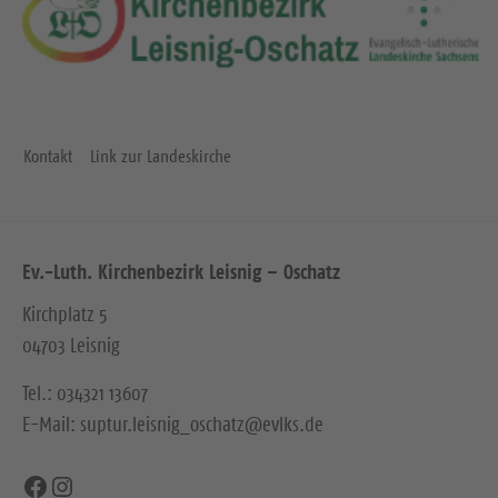
Kontakt
Link zur Landeskirche
Ev.-Luth. Kirchenbezirk Leisnig – Oschatz
Kirchplatz 5
04703 Leisnig
Tel.: 034321 13607
E-Mail: suptur.leisnig_oschatz@evlks.de
Facebook
Instagram