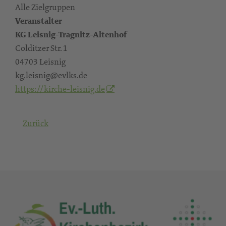
Alle Zielgruppen
Veranstalter
KG Leisnig-Tragnitz-Altenhof
Colditzer Str. 1
04703 Leisnig
kg.leisnig@evlks.de
https://kirche-leisnig.de
Zurück