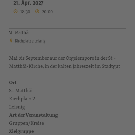
21. Apr. 2027
18:30
-
20:00
St. Matthäi
Kirchplatz 2 Leisnig
Mai bis September auf der Orgelempore in der St.-
Matthäi-Kirche, in der kalten Jahreszeit im Stadtgut
Ort
St. Matthäi
Kirchplatz 2
Leisnig
Art der Veranstaltung
Gruppen/Kreise
Zielgruppe