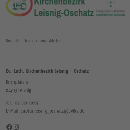
Kontakt
Link zur Landeskirche
Ev.-Luth. Kirchenbezirk Leisnig – Oschatz
Kirchplatz 5
04703 Leisnig
Tel.: 034321 13607
E-Mail: suptur.leisnig_oschatz@evlks.de
Facebook
Instagram