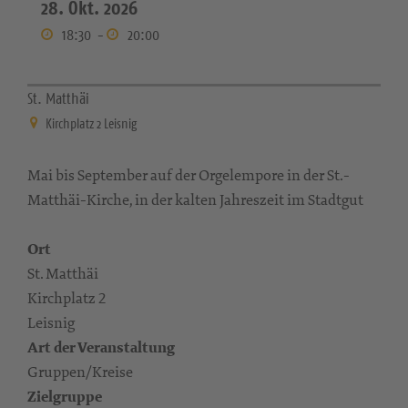
28. Okt. 2026
18:30
-
20:00
St. Matthäi
Kirchplatz 2 Leisnig
Mai bis September auf der Orgelempore in der St.-
Matthäi-Kirche, in der kalten Jahreszeit im Stadtgut
Ort
St. Matthäi
Kirchplatz 2
Leisnig
Art der Veranstaltung
Gruppen/Kreise
Zielgruppe