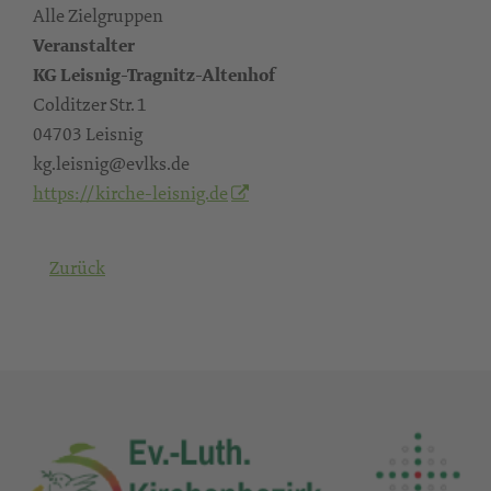
Alle Zielgruppen
Veranstalter
KG Leisnig-Tragnitz-Altenhof
Colditzer Str. 1
04703 Leisnig
kg.leisnig@evlks.de
https://kirche-leisnig.de
Zurück