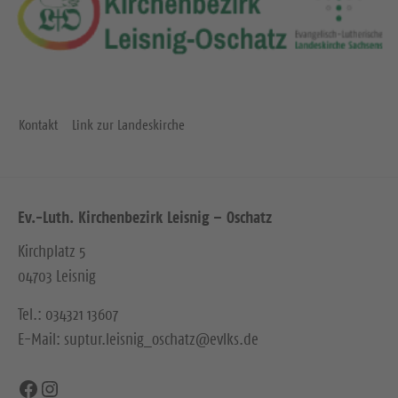
Kontakt
Link zur Landeskirche
Ev.-Luth. Kirchenbezirk Leisnig – Oschatz
Kirchplatz 5
04703 Leisnig
Tel.: 034321 13607
E-Mail: suptur.leisnig_oschatz@evlks.de
Facebook
Instagram