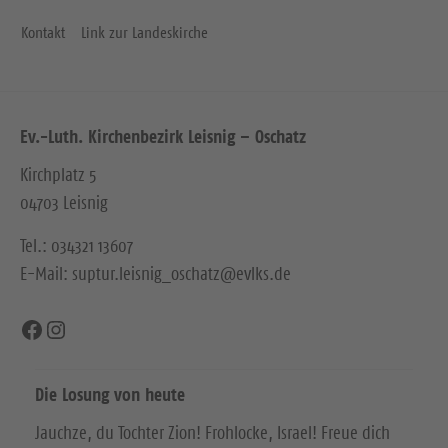
Kontakt
Link zur Landeskirche
Ev.-Luth. Kirchenbezirk Leisnig – Oschatz
Kirchplatz 5
04703 Leisnig
Tel.: 034321 13607
E-Mail: suptur.leisnig_oschatz@evlks.de
Facebook
Instagram
Die Losung von heute
Jauchze, du Tochter Zion! Frohlocke, Israel! Freue dich