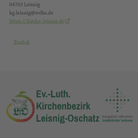
04703 Leisnig
kg.leisnig@evlks.de
https://kirche-leisnig.de
Zurück