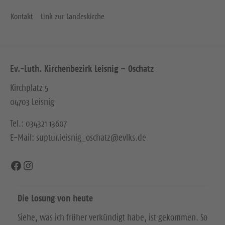
Kontakt
Link zur Landeskirche
Ev.-Luth. Kirchenbezirk Leisnig – Oschatz
Kirchplatz 5
04703 Leisnig
Tel.: 034321 13607
E-Mail: suptur.leisnig_oschatz@evlks.de
Facebook
Instagram
Die Losung von heute
Siehe, was ich früher verkündigt habe, ist gekommen. So