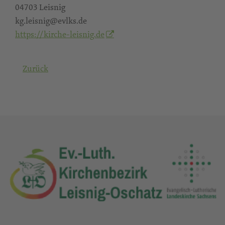
04703 Leisnig
kg.leisnig@evlks.de
https://kirche-leisnig.de
Zurück