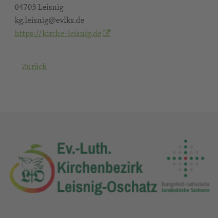
04703 Leisnig
kg.leisnig@evlks.de
https://kirche-leisnig.de
Zurück