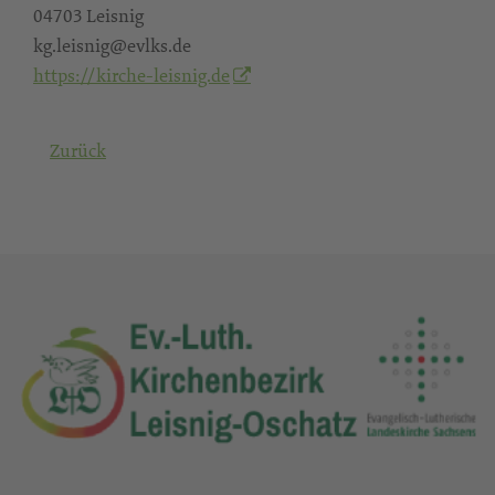
04703 Leisnig
kg.leisnig@evlks.de
https://kirche-leisnig.de
Zurück