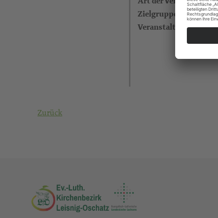
Art der Veranstaltung
Zielgruppe
Veranstalter
Zurück