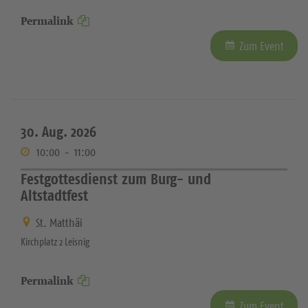
Permalink
Zum Event
30. Aug. 2026
10:00
-
11:00
Festgottesdienst zum Burg- und
Altstadtfest
St. Matthäi
Kirchplatz 2 Leisnig
Permalink
Zum Event