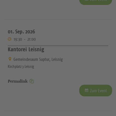
01. Sep. 2026
19:30
-
21:00
Kantorei Leisnig
Gemeinderaum Suptur, Leisnig
Kirchplatz 3 Leisnig
Permalink
Zum Event