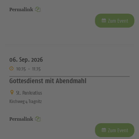
Permalink
Zum Event
06. Sep. 2026
10:15
-
11:15
Gottesdienst mit Abendmahl
St. Pankratius
Kirchweg 4 Tragnitz
Permalink
Zum Event