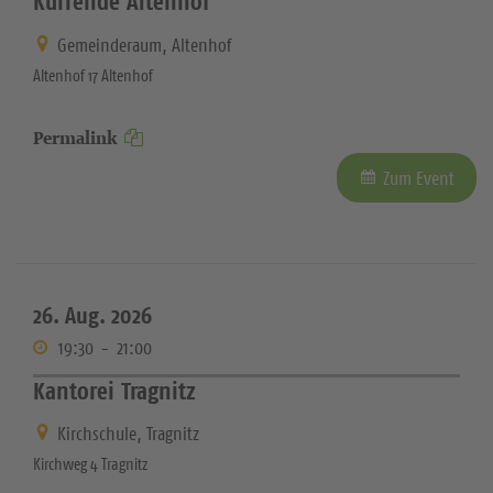
Kurrende Altenhof
Gemeinderaum, Altenhof
Altenhof 17 Altenhof
Permalink
Zum Event
26. Aug. 2026
19:30
-
21:00
Kantorei Tragnitz
Kirchschule, Tragnitz
Kirchweg 4 Tragnitz