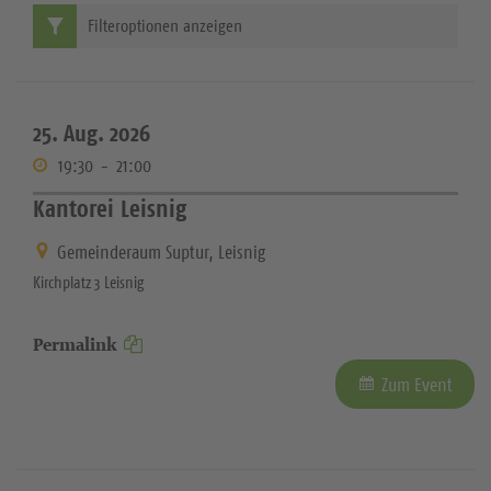
Filteroptionen anzeigen
25. Aug. 2026
19:30
-
21:00
Kantorei Leisnig
Gemeinderaum Suptur, Leisnig
Kirchplatz 3 Leisnig
Permalink
Zum Event