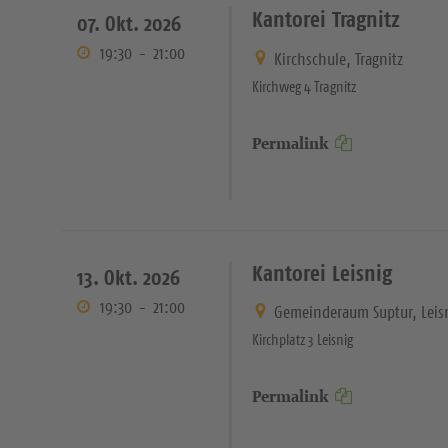
Kantorei Tragnitz
07. Okt. 2026
19:30
-
21:00
Kirchschule, Tragnitz
Kirchweg 4 Tragnitz
Permalink
Kantorei Leisnig
13. Okt. 2026
19:30
-
21:00
Gemeinderaum Suptur, Leis
Kirchplatz 3 Leisnig
Permalink