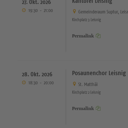
Kantorei Leisnig
27. Okt. 2026
19:30
-
21:00
Gemeinderaum Suptur, Leis
Kirchplatz 3 Leisnig
Permalink
Posaunenchor Leisnig
28. Okt. 2026
18:30
-
20:00
St. Matthäi
Kirchplatz 2 Leisnig
Permalink