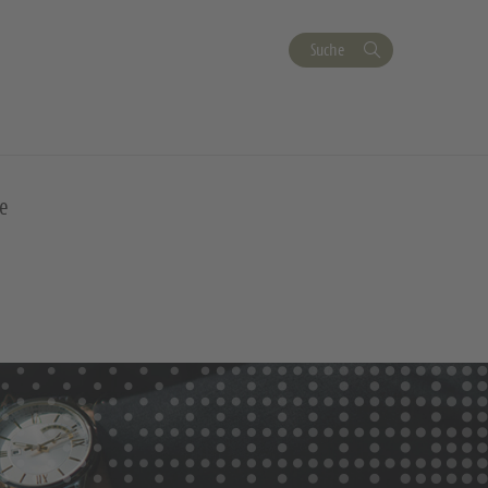
Suche
e