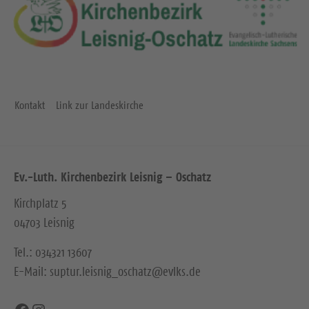
Kontakt
Link zur Landeskirche
Ev.-Luth. Kirchenbezirk Leisnig – Oschatz
Kirchplatz 5
04703 Leisnig
Tel.: 034321 13607
E-Mail: suptur.leisnig_oschatz@evlks.de